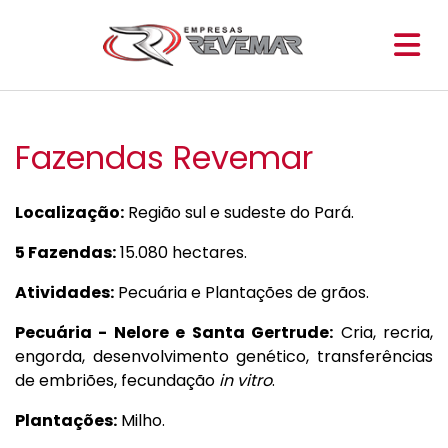
Fazendas Revemar
Localização:
Região sul e sudeste do Pará.
5 Fazendas:
15.080 hectares.
Atividades:
Pecuária e Plantações de grãos.
Pecuária - Nelore e Santa Gertrude:
Cria, recria,
engorda, desenvolvimento genético, transferências
de embriões, fecundação
in vitro
.
Plantações:
Milho.