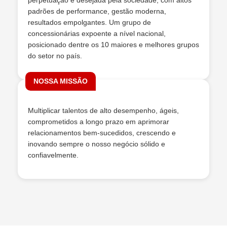
perpetuação é desejada pela sociedade, com altos
padrões de performance, gestão moderna,
resultados empolgantes. Um grupo de
concessionárias expoente a nível nacional,
posicionado dentre os 10 maiores e melhores grupos
do setor no país.
NOSSA MISSÃO
Multiplicar talentos de alto desempenho, ágeis,
comprometidos a longo prazo em aprimorar
relacionamentos bem-sucedidos, crescendo e
inovando sempre o nosso negócio sólido e
confiavelmente.